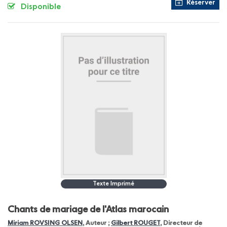
Réserver
Disponible
Texte Imprimé
Chants de mariage de l'Atlas marocain
Miriam ROVSING OLSEN
, Auteur ;
Gilbert ROUGET
, Directeur de