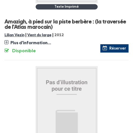
Texte Imprimé
Amazigh, à pied sur la piste berbère : (la traversée
de l'Atlas marocain)
|
|
Lilian Vezin
Vent du large
2012
Plus d'information...
Réserver
Disponible