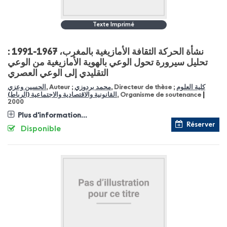
Texte Imprimé
نشأة الحركة الثقافة الأمازيغية بالمغرب، 1967-1991 :
تحليل سيرورة تحول الوعي بالهوية الأمازيغية من الوعي
التقليدي إلى الوعي العصري
الحسين وعزي
, Auteur ;
محمد بردوزي
, Directeur de thèse ;
كلية العلوم
|
القانونية والاقتصادية والاجتماعية (الرباط)
, Organisme de soutenance
2000
Plus d'information...
Réserver
Disponible