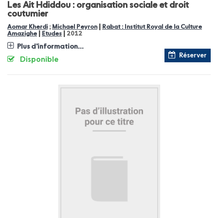
Les Ait Hdiddou : organisation sociale et droit
coutumier
|
Aomar Kherdi
;
Michael Peyron
Rabat : Institut Royal de la Culture
|
|
Amazighe
Etudes
2012
Plus d'information...
Réserver
Disponible