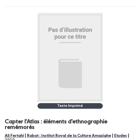
Texte Imprimé
Capter l'Atlas : éléments d'ethnographie
remémorés
|
|
|
Ali Fertahi
Rabat : Institut Royal de la Culture Amazighe
Etudes