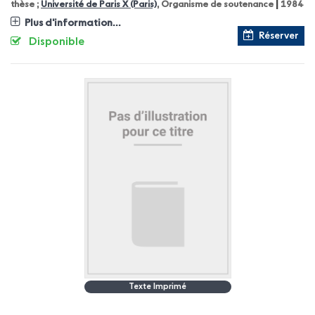
|
thèse ;
Université de Paris X (Paris)
, Organisme de soutenance
1984
Plus d'information...
Réserver
Disponible
Texte Imprimé