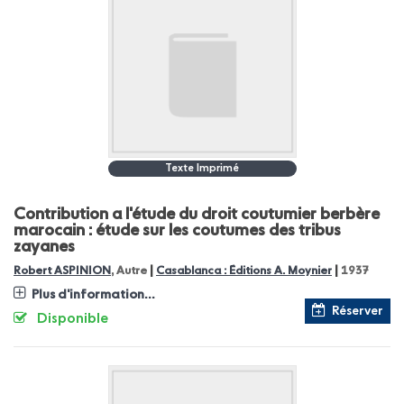
Texte Imprimé
Contribution a l'étude du droit coutumier berbère
marocain : étude sur les coutumes des tribus
zayanes
|
|
Robert ASPINION
, Autre
Casablanca : Éditions A. Moynier
1937
Plus d'information...
Réserver
Disponible