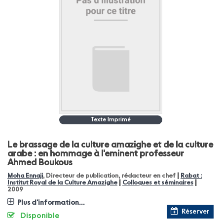
Texte Imprimé
Le brassage de la culture amazighe et de la culture
arabe : en hommage à l'eminent professeur
Ahmed Boukous
|
Moha Ennaji
, Directeur de publication, rédacteur en chef
Rabat :
|
|
Institut Royal de la Culture Amazighe
Colloques et séminaires
2009
Plus d'information...
Réserver
Disponible