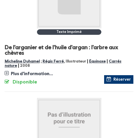
Texte Imprimé
De l'arganier et de l'huile d'argan : l'arbre aux
chèvres
|
|
Micheline Duhamel
;
Régis Ferré
, Illustrateur
Équinoxe
Carrés
|
nature
2008
Plus d'information...
Réserver
Disponible