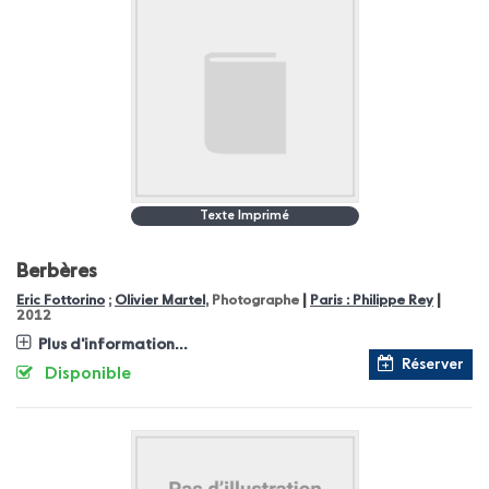
Texte Imprimé
Berbères
|
|
Eric Fottorino
;
Olivier Martel
, Photographe
Paris : Philippe Rey
2012
Plus d'information...
Réserver
Disponible