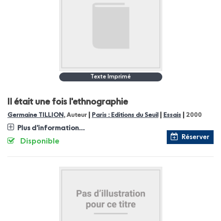
Texte Imprimé
Il était une fois l'ethnographie
|
|
|
Germaine TILLION
, Auteur
Paris : Editions du Seuil
Essais
2000
Plus d'information...
Réserver
Disponible