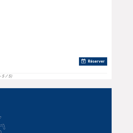
Réserver
- 5 / 5)