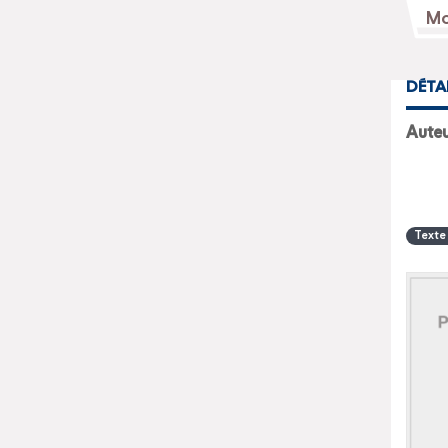
DÉTA
Texte