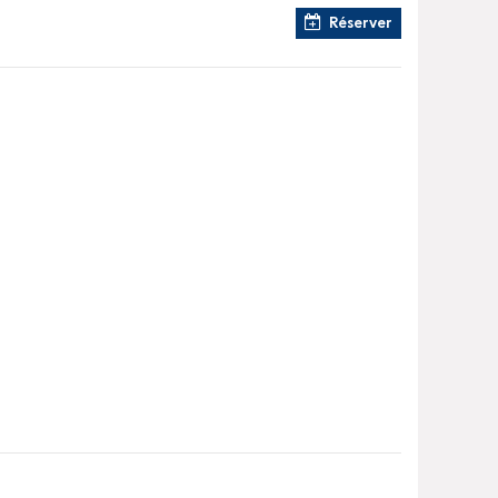
Réserver