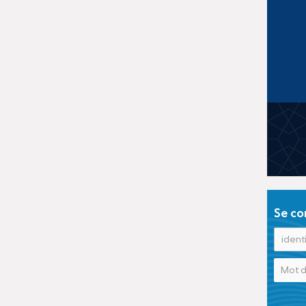
Se co