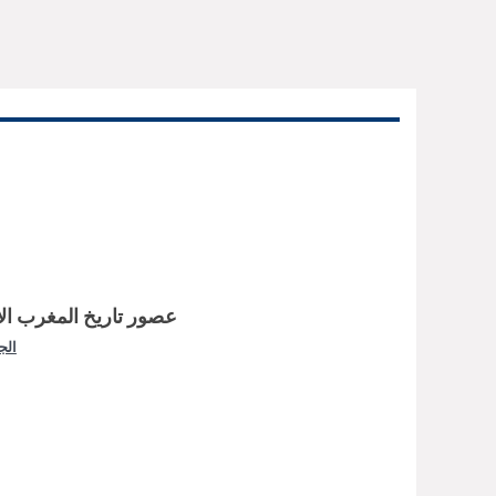
عصور تاريخ المغرب ال
الج