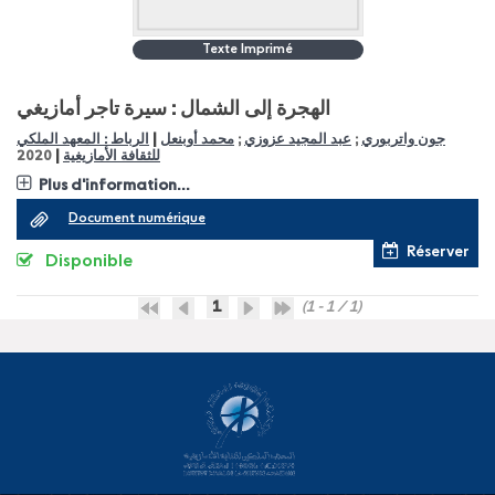
Texte Imprimé
الهجرة إلى الشمال : سيرة تاجر أمازيغي
|
الرباط : المعهد الملكي
محمد أوبنعل
;
عبد المجيد عزوزي
;
جون واتربوري
|
2020
للثقافة الأمازيغية
Plus d'information...
Document numérique
Réserver
Disponible
1
(1 - 1 / 1)