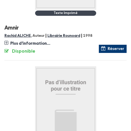
Texte Imprimé
Amnir
|
|
Rachid ALICHE
, Auteur
Librairie Rounoard
1998
Plus d'information...
Réserver
Disponible