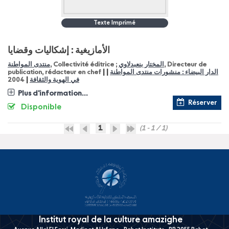
Texte Imprimé
الأمازيغية : إشكاليات وقضايا
منتدى المواطنة
, Collectivité éditrice ;
المختار بنعبدلاوي
, Directeur de
|
|
publication, rédacteur en chef
الدار البيضاء : منشورات منتدى المواطنة
|
2004
في الهوية والثقافة
Plus d'information...
Réserver
Disponible
1
(1 - 1 / 1)
Institut royal de la culture amazighe