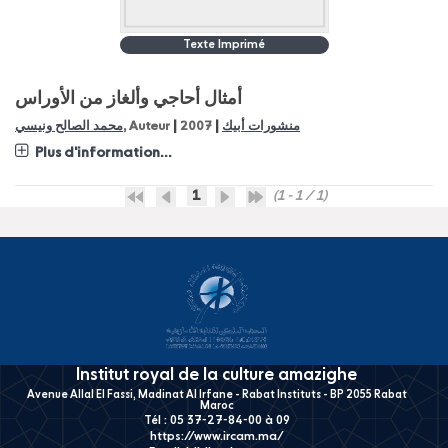
Texte Imprimé
أمثال أحاجي وألغاز من الأوراس
|
|
محمد الصالح ونيسي
, Auteur
2007
منشورات أبيك
Plus d'information...
1
(1 - 1 / 1)
Institut royal de la culture amazighe
Avenue Allal El Fassi, Madinat Al Irfane - Rabat Instituts - BP 2055 Rabat
Maroc
Tél : 05 37-27-84-00 à 09
https://www.ircam.ma/