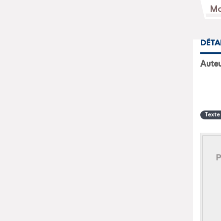
DÉTA
Aute
Texte