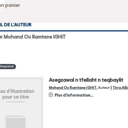
IL DE L'AUTEUR
ur Mohand Ou Ramtane IGHIT
 Imprimé
Asegzawal n tfellaht n teqbaylit
|
Mohand Ou Ramtane IGHIT
, Auteur
Tirra Al
Plus d'information...