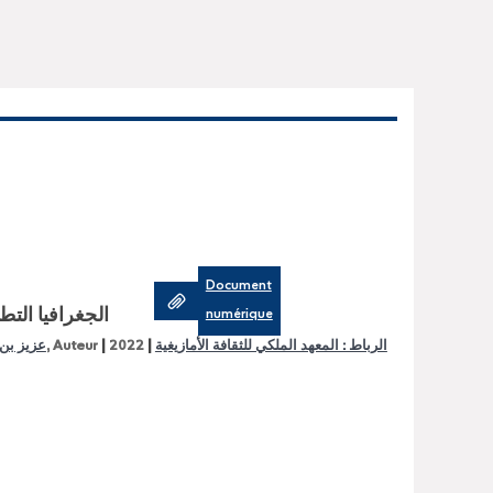
Document
الجغرافيا التط
numérique
|
|
عزيز بن
, Auteur
2022
الرباط : المعهد الملكي للثقافة الأمازيغية