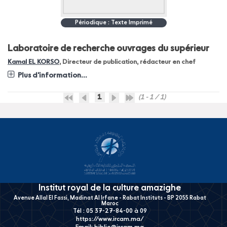
Périodique : Texte Imprimé
Laboratoire de recherche ouvrages du supérieur
Kamal EL KORSO
, Directeur de publication, rédacteur en chef
Plus d'information...
1
(1 - 1 / 1)
Institut royal de la culture amazighe
Avenue Allal El Fassi, Madinat Al Irfane - Rabat Instituts - BP 2055 Rabat
Maroc
Tél : 05 37-27-84-00 à 09
https://www.ircam.ma/