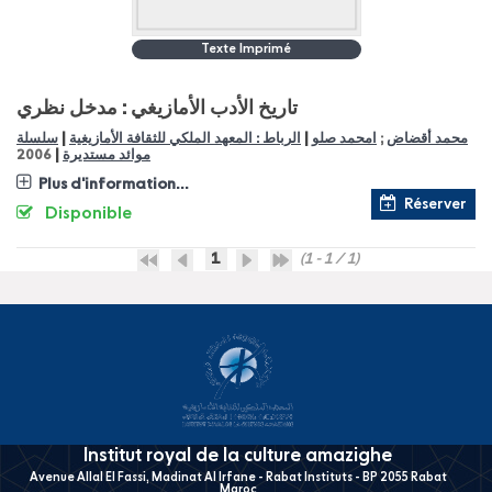
Texte Imprimé
تاريخ الأدب الأمازيغي : مدخل نظري
|
|
سلسلة
الرباط : المعهد الملكي للثقافة الأمازيغية
امحمد صلو
;
محمد أقضاض
|
2006
موائد مستديرة
Plus d'information...
Réserver
Disponible
1
(1 - 1 / 1)
Institut royal de la culture amazighe
Avenue Allal El Fassi, Madinat Al Irfane - Rabat Instituts - BP 2055 Rabat
Maroc