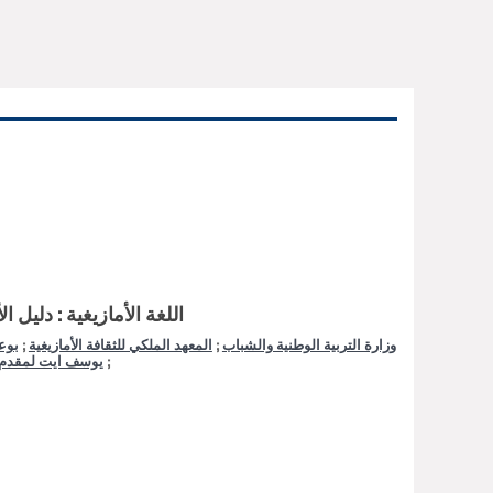
اللغة الأمازيغية : دليل ا
وزارة التربية الوطنية والشباب
;
المعهد الملكي للثقافة الأمازيغية
;
بوع
;
يوسف ايت لمقدم