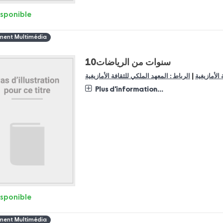
isponible
ent Multimédia
سنوات من الرياضات10
|
الأمازيغية
الرباط : المعهد الملكي للثقافة الأمازيغية
Plus d'information...
isponible
ent Multimédia