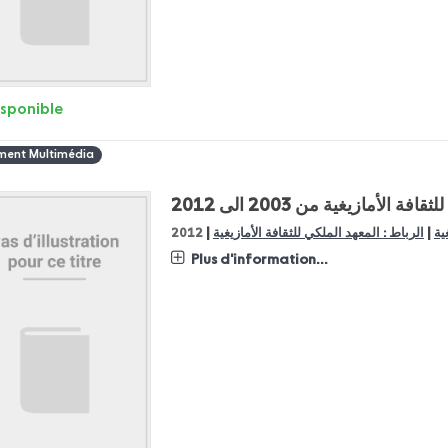
isponible
ent Multimédia
أمازيغية من 2003 الى 2012
|
|
ية
الرباط : المعهد الملكي للثقافة الأمازيغية
2012
Plus d'information...