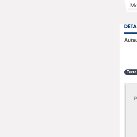
DÉTA
Texte