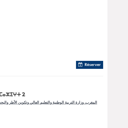
Réserver
ⴰⵎⴰⵣⵉⵖⵜ 2
المغرب. وزارة التربية الوطنية والتعليم العالي وتكوين الأطر والب