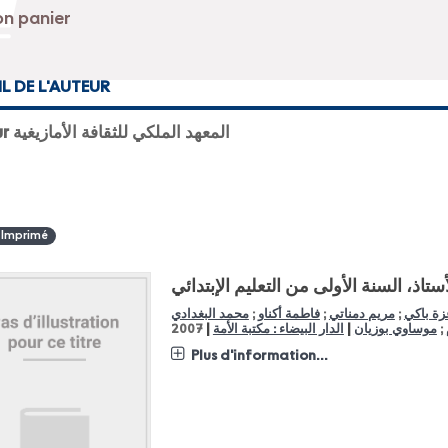
IL DE L'AUTEUR
Auteur المعهد الملكي للثقافة الأمازيغية
 Imprimé
لأستاذ، السنة الأولى من التعليم الإبتدائي
زة باكي
;
مريم دمناتي
;
فاطمة أكناو
;
محمد البغدادي
|
|
;
موساوي بوزيان
الدار البيضاء : مكتبة الأمة
2007
Plus d'information...