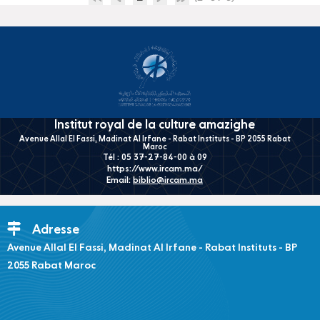
Institut royal de la culture amazighe
Avenue Allal El Fassi, Madinat Al Irfane - Rabat Instituts - BP 2055 Rabat
Maroc
Tél : 05 37-27-84-00 à 09
https://www.ircam.ma/
Email:
biblio@ircam.ma
Adresse
Avenue Allal El Fassi, Madinat Al Irfane - Rabat Instituts - BP
2055 Rabat Maroc