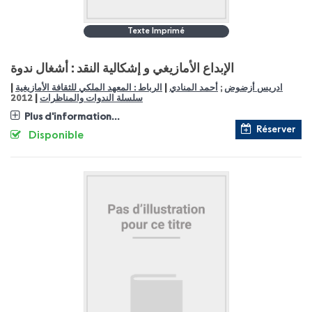
Texte Imprimé
الإبداع الأمازيغي و إشكالية النقد : أشغال ندوة
|
|
الرباط : المعهد الملكي للثقافة الأمازيغية
أحمد المنادي
;
ادريس أزضوض
|
2012
سلسلة الندوات والمناظرات
Plus d'information...
Réserver
Disponible