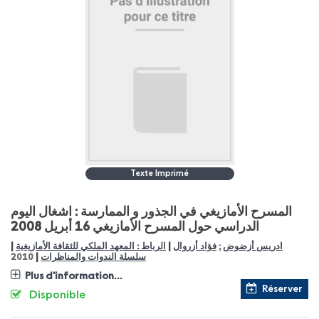
Texte Imprimé
المسرح الأمازيغي في الجذور و الممارسة : اشغال اليوم
الدراسي حول المسرح الأمازيغي 16 أبريل 2008
|
|
الرباط : المعهد الملكي للثقافة الأمازيغية
فؤاد أزروال
;
ادريس أزضوض
|
2010
سلسلة الندوات والمناظرات
Plus d'information...
Réserver
Disponible