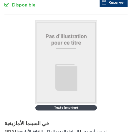
Réserver
Disponible
Texte Imprimé
في السينما الأمازيغية
|
|
2020
الرباط : المعهد الملكي للثقافة الأمازيغية
ادريس أزضوض