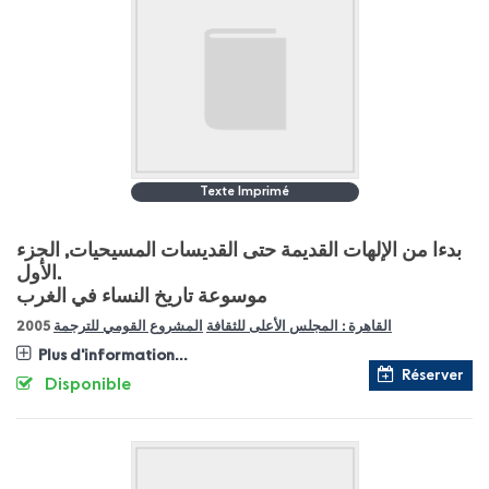
Texte Imprimé
بدءا من الإلهات القديمة حتى القديسات المسيحيات, الجزء
الأول.
موسوعة تاريخ النساء في الغرب
2005
المشروع القومي للترجمة
القاهرة : المجلس الأعلى للثقافة
Plus d'information...
Réserver
Disponible