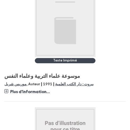
Texte Imprimé
موسوعة علماء التربية وعلماء النفس
|
|
موريس شربل
, Auteur
1991
بيروت : دار الكتب العلمية
Plus d'information...