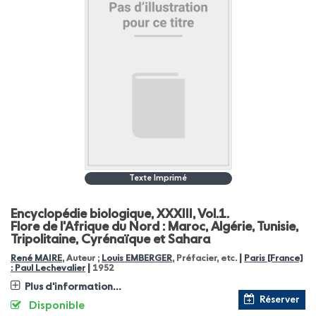
Texte Imprimé
Encyclopédie biologique, XXXIII, Vol.1.
Flore de l'Afrique du Nord : Maroc, Algérie, Tunisie,
Tripolitaine, Cyrénaïque et Sahara
|
René MAIRE
, Auteur ;
Louis EMBERGER
, Préfacier, etc.
Paris [France]
|
: Paul Lechevalier
1952
Plus d'information...
Réserver
Disponible