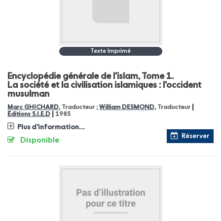
Texte Imprimé
Encyclopédie générale de l'islam, Tome 1.
La société et la civilisation islamiques : l'occident
musulman
|
Marc GHICHARD
, Traducteur ;
William DESMOND
, Traducteur
|
Éditions S.I.E.D
1985
Plus d'information...
Réserver
Disponible