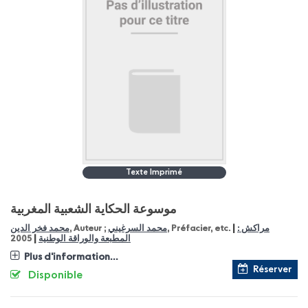
Texte Imprimé
موسوعة الحكاية الشعبية المغربية
|
محمد فخر الدين
, Auteur ;
محمد السرغيني
, Préfacier, etc.
مراكش :
|
2005
المطبعة والوراقة الوطنية
Plus d'information...
Réserver
Disponible