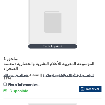
Texte Imprimé
ملحق 1.
الموسوعة المغربية للأعلام البشرية والحضارية : معلمة
الصحراء
|
|
عبد العزيز بنعبد الله
, Auteur
الرباط : وزارة الأوقاف والشؤون الإسلامية
1976
Plus d'information...
Réserver
Disponible