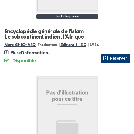
Texte Imprimé
Encyclopédie générale de l'islam
Le subcontinent indien : l'Afrique
|
|
Marc GHICHARD
, Traducteur
Éditions S.I.E.D
1986
Plus d'information...
Réserver
Disponible