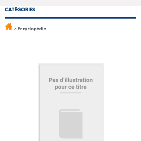
CATÉGORIES
>
Encyclopédie