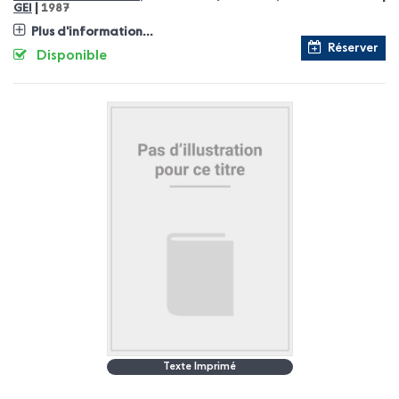
|
GEI
1987
Plus d'information...
Réserver
Disponible
Texte Imprimé