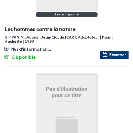
Texte Imprimé
Les hommes contre la nature
|
G.P PANINI
, Auteur ;
Jean-Claude ICART
, Adaptateur
Paris :
|
Hachette
1977
Plus d'information...
Réserver
Disponible