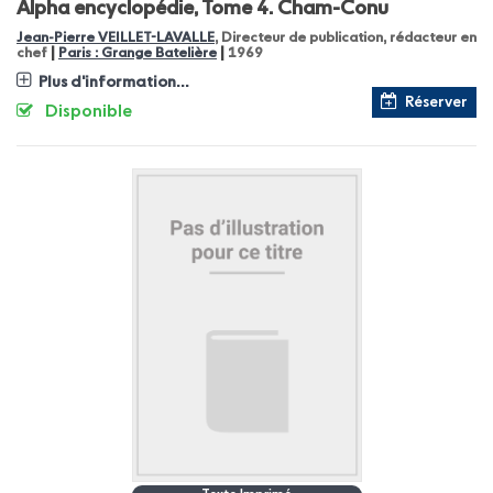
Alpha encyclopédie, Tome 4.
Cham-Conu
Jean-Pierre VEILLET-LAVALLE
, Directeur de publication, rédacteur en
|
|
chef
Paris : Grange Batelière
1969
Plus d'information...
Réserver
Disponible