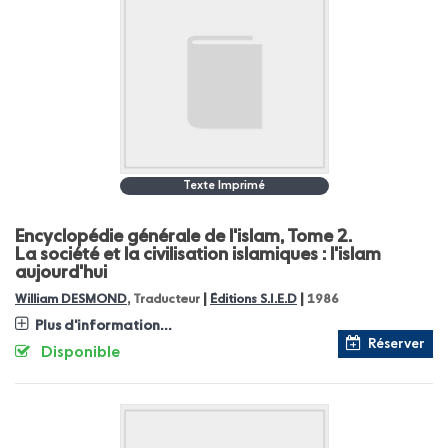
Texte Imprimé
Encyclopédie générale de l'islam, Tome 2.
La société et la civilisation islamiques : l'islam
aujourd'hui
|
|
William DESMOND
, Traducteur
Éditions S.I.E.D
1986
Plus d'information...
Réserver
Disponible