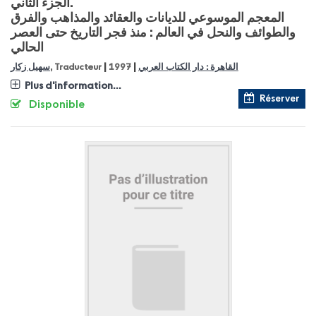
الجزء الثاني.
المعجم الموسوعي للديانات والعقائد والمذاهب والفرق
والطوائف والنحل في العالم : منذ فجر التاريخ حتى العصر
الحالي
|
|
سهيل زكار
, Traducteur
1997
القاهرة : دار الكتاب العربي
Plus d'information...
Réserver
Disponible