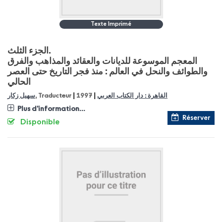
Texte Imprimé
الجزء الثلث.
المعجم الموسوعة للديانات والعقائد والمذاهب والفرق
والطوائف والنحل في العالم : منذ فجر التاريخ حتى العصر
الحالي
|
|
سهيل زكار
, Traducteur
1997
القاهرة : دار الكتاب العربي
Plus d'information...
Réserver
Disponible