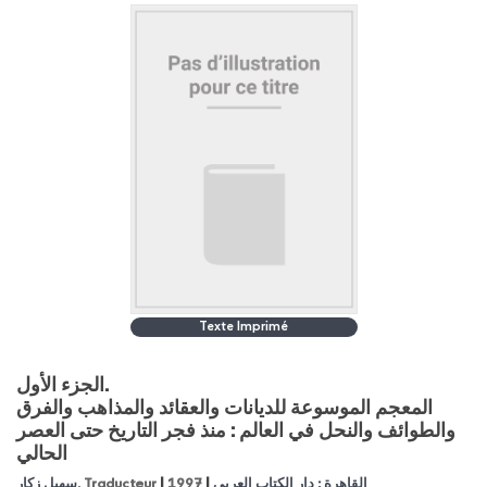
Texte Imprimé
الجزء الأول.
المعجم الموسوعة للديانات والعقائد والمذاهب والفرق
والطوائف والنحل في العالم : منذ فجر التاريخ حتى العصر
الحالي
|
|
سهيل زكار
, Traducteur
1997
القاهرة : دار الكتاب العربي