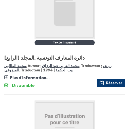
Texte Imprimé
دائرة المعارف التونسية
[المجلد [الرابع.
محمد الطالبي
, Auteur ;
محمد العربي عبد الرزاق
, Traducteur ;
رياض
|
|
المرزوقي
, Traducteur
1994
بيت الحكمة
Plus d'information...
Réserver
Disponible