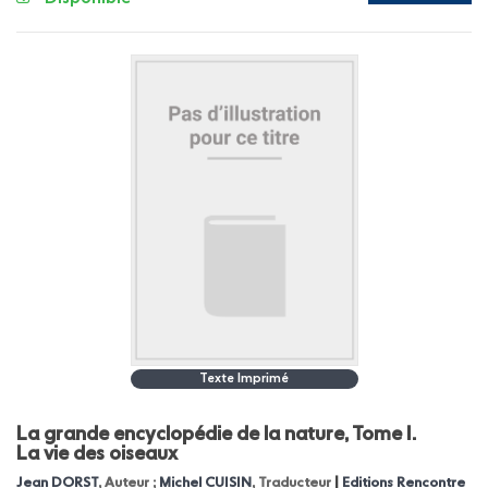
Texte Imprimé
La grande encyclopédie de la nature, Tome I.
La vie des oiseaux
|
Jean DORST
, Auteur ;
Michel CUISIN
, Traducteur
Editions Rencontre