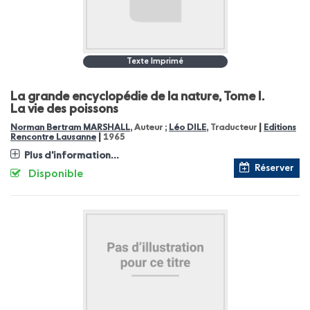
Texte Imprimé
La grande encyclopédie de la nature, Tome I.
La vie des poissons
|
Norman Bertram MARSHALL
, Auteur ;
Léo DILE
, Traducteur
Editions
|
Rencontre Lausanne
1965
Plus d'information...
Réserver
Disponible