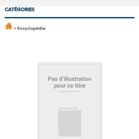
CATÉGORIES
>
Encyclopédie