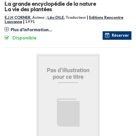
La grande encyclopédie de la nature
La vie des plantées
|
E.J.H CORNER
, Auteur ;
Léo DILE
, Traducteur
Editions Rencontre
|
Lausanne
1971
Plus d'information...
Réserver
Disponible