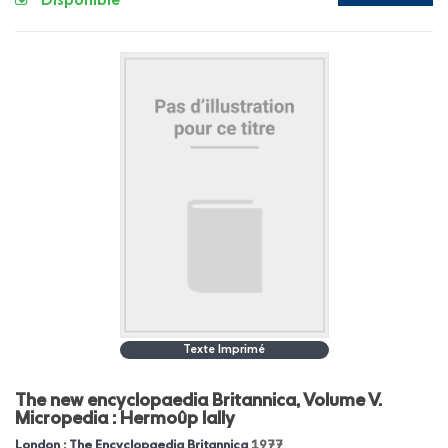
Disponible
Texte Imprimé
The new encyclopaedia Britannica, Volume V.
Micropedia : Hermoûp lally
London : The Encyclopaedia Britannica
1977