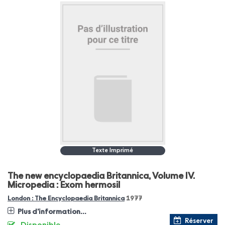
Texte Imprimé
The new encyclopaedia Britannica, Volume IV.
Micropedia : Exom hermosil
London : The Encyclopaedia Britannica
1977
Plus d'information...
Réserver