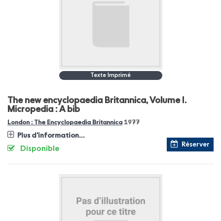
Texte Imprimé
The new encyclopaedia Britannica, Volume I.
Micropedia : A bib
London : The Encyclopaedia Britannica
1977
Plus d'information...
Réserver
Disponible