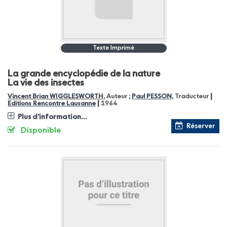
Texte Imprimé
La grande encyclopédie de la nature
La vie des insectes
|
Vincent Brian WIGGLESWORTH
, Auteur ;
Paul PESSON
, Traducteur
|
Editions Rencontre Lausanne
1964
Plus d'information...
Réserver
Disponible