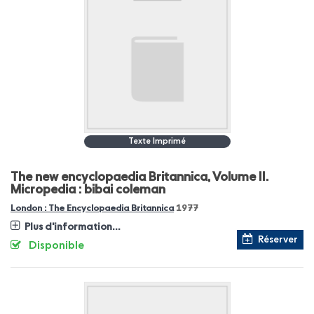
Texte Imprimé
The new encyclopaedia Britannica, Volume II.
Micropedia : bibai coleman
London : The Encyclopaedia Britannica
1977
Plus d'information...
Réserver
Disponible