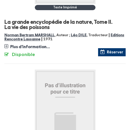
Texte Imprimé
La grande encyclopédie de la nature, Tome II.
La vie des poissons
|
Norman Bertram MARSHALL
, Auteur ;
Léo DILE
, Traducteur
Editions
|
Rencontre Lausanne
1971
Plus d'information...
Réserver
Disponible