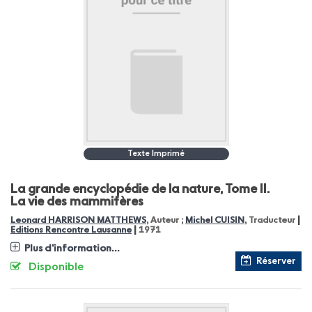
Texte Imprimé
La grande encyclopédie de la nature, Tome II.
La vie des mammifères
|
Leonard HARRISON MATTHEWS
, Auteur ;
Michel CUISIN
, Traducteur
|
Editions Rencontre Lausanne
1971
Plus d'information...
Réserver
Disponible