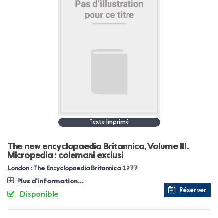
Texte Imprimé
The new encyclopaedia Britannica, Volume III.
Micropedia : colemani exclusi
London : The Encyclopaedia Britannica
1977
Plus d'information...
Réserver
Disponible