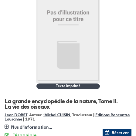
Texte Imprimé
La grande encyclopédie de la nature, Tome II.
La vie des oiseaux
|
Jean DORST
, Auteur ;
Michel CUISIN
, Traducteur
Editions Rencontre
|
Lausanne
1971
Plus d'information...
Réserver
Disponible