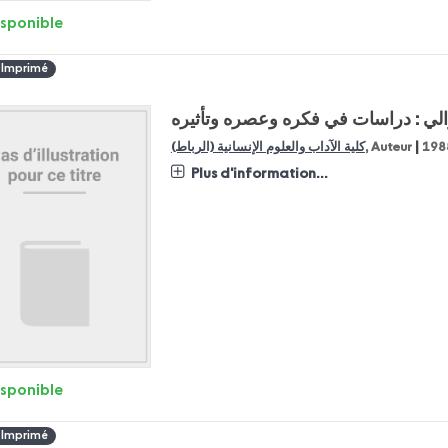
isponible
 Imprimé
زالي : دراسات في فكره وعصره وتأثيره
|
198
, Auteur
كلية الآداب والعلوم الإنسانية (الرباط)
Plus d'information...
isponible
 Imprimé