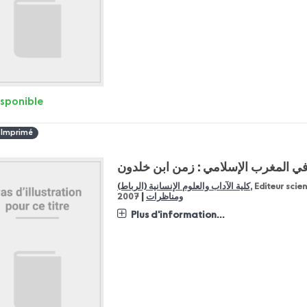
isponible
 Imprimé
ة في المغرب الإسلامي : زمن ابن خلدون
, Editeur scie
كلية الآداب والعلوم الإنسانية (الرباط)
|
ومناظرات
2007
Plus d'information...