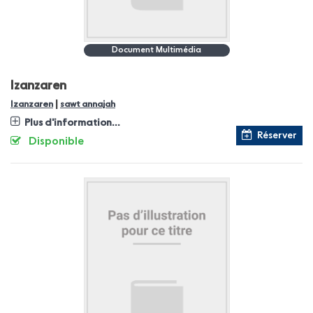
Document Multimédia
Izanzaren
|
Izanzaren
sawt annajah
Plus d'information...
Réserver
Disponible