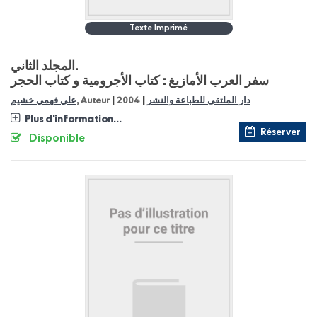
Texte Imprimé
المجلد الثاني.
سفر العرب الأمازيغ : كتاب الأجرومية و كتاب الحجر
|
|
علي فهمي خشيم
, Auteur
2004
دار الملتقى للطباعة والنشر
Plus d'information...
Réserver
Disponible