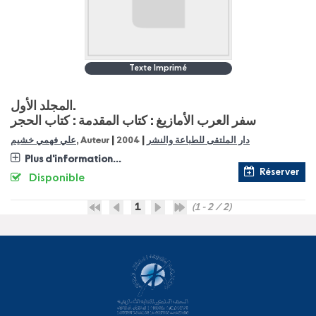
Texte Imprimé
المجلد الأول.
سفر العرب الأمازيغ : كتاب المقدمة : كتاب الحجر
|
|
علي فهمي خشيم
, Auteur
2004
دار الملتقى للطباعة والنشر
Plus d'information...
Réserver
Disponible
1
(1 - 2 / 2)