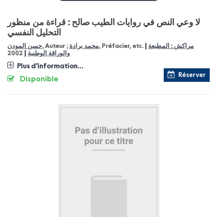
لا وعي النص في روايات الطيب صالح : قراءة من منظور
التحليل النفسي
|
مراكش : المطبعة
, Préfacier, etc.
محمد برادة
, Auteur ;
حسن المودن
|
والوراقة الوطنية
2002
Plus d'information...
Réserver
Disponible