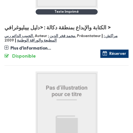
Texte Imprimé
الكتابة والإبداع بمنطقة دكالة : <دليل بيبليوغرافي >
|
مراكش :
, Présentateur
محمد فخر الدين
, Auteur ;
الحبيب الدائم ربي
|
المطبعة والوراقة الوطنية
2009
Plus d'information...
Réserver
Disponible