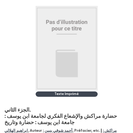
Texte Imprimé
الجزء الثاني.
حضارة مراكش والإشعاع الفكري لجامعة ابن يوسف :
جامعة ابن يوسف : حضارة وتاريخ
|
مراكش :
, Préfacier, etc.
أحمد شوقي بنبين
, Auteur ;
ابراهيم الهلالي