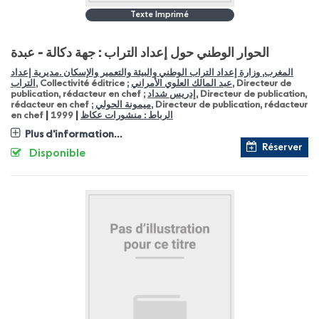
Texte Imprimé
الحوار الوطني حول إعداد التراب : جهة دكالة - عبدة
المغرب, وزارة إعداد التراب الوطني والبيئة والتعمير والإسكان .مديرية إعداد
التراب
, Collectivité éditrice ;
عبد المالك العلوي الأمراني
, Directeur de
publication, rédacteur en chef ;
إدريس شداد
, Directeur de publication,
rédacteur en chef ;
ميمونة الحولي
, Directeur de publication, rédacteur
|
|
en chef
1999
الرباط : منشورات عكاظ
Plus d'information...
Réserver
Disponible