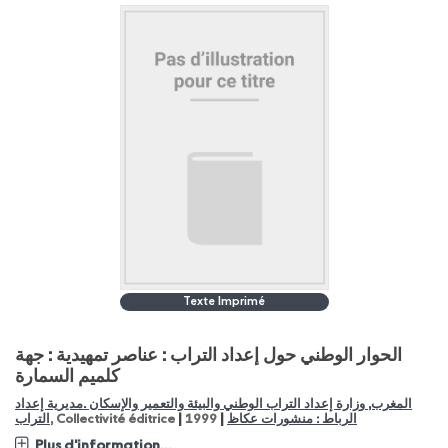
Texte Imprimé
الحوار الوطني حول إعداد التراب : عناصر تمهيدية : جهة
كلميم السمارة
المغرب, وزارة إعداد التراب الوطني والبيئة والتعمير والإسكان .مديرية إعداد
|
|
التراب
, Collectivité éditrice
1999
الرباط : منشورات عكاظ
Plus d'information...