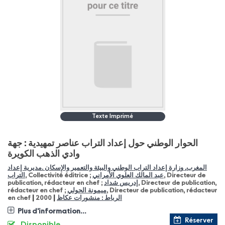
Texte Imprimé
الحوار الوطني حول إعداد التراب عناصر تمهيدية : جهة
وادي الذهب الكويرة
المغرب, وزارة إعداد التراب الوطني والبيئة والتعمير والإسكان .مديرية إعداد
التراب
, Collectivité éditrice ;
عبد المالك العلوي الأمراني
, Directeur de
publication, rédacteur en chef ;
إدريس شداد
, Directeur de publication,
rédacteur en chef ;
ميمونة الحولي
, Directeur de publication, rédacteur
|
|
en chef
2000
الرباط : منشورات عكاظ
Plus d'information...
Réserver