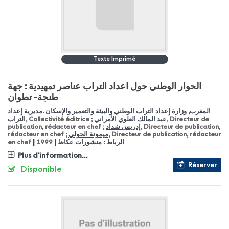
Texte Imprimé
الحوار الوطني حول اعداد التراب عناصر تمهيدية : جهة
طنجة- تطوان
المغرب, وزارة إعداد التراب الوطني والبيئة والتعمير والإسكان .مديرية إعداد
التراب
, Collectivité éditrice ;
عبد المالك العلوي الأمراني
, Directeur de
publication, rédacteur en chef ;
إدريس شداد
, Directeur de publication,
rédacteur en chef ;
ميمونة الحولي
, Directeur de publication, rédacteur
|
|
en chef
1999
الرباط : منشورات عكاظ
Plus d'information...
Réserver
Disponible