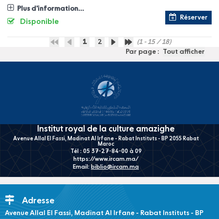
Plus d'information...
Réserver
Disponible
1
2
(1 - 15 / 18)
Par page :
Tout afficher
Institut royal de la culture amazighe
Avenue Allal El Fassi, Madinat Al Irfane - Rabat Instituts - BP 2055 Rabat
Maroc
Tél : 05 37-27-84-00 à 09
https://www.ircam.ma/
Email:
biblio@ircam.ma
Adresse
Avenue Allal El Fassi, Madinat Al Irfane - Rabat Instituts - BP