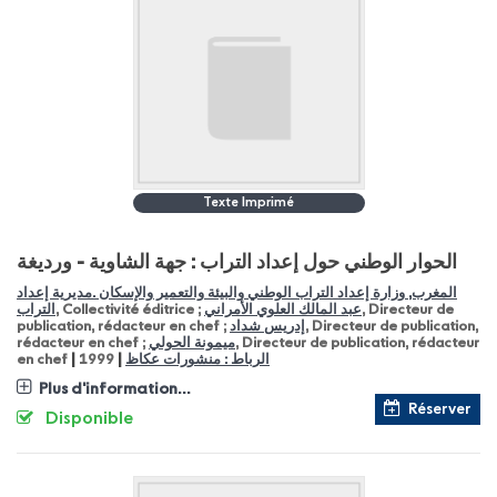
Texte Imprimé
الحوار الوطني حول إعداد التراب : جهة الشاوية - ورديغة
المغرب, وزارة إعداد التراب الوطني والبيئة والتعمير والإسكان .مديرية إعداد
التراب
, Collectivité éditrice ;
عبد المالك العلوي الأمراني
, Directeur de
publication, rédacteur en chef ;
إدريس شداد
, Directeur de publication,
rédacteur en chef ;
ميمونة الحولي
, Directeur de publication, rédacteur
|
|
en chef
1999
الرباط : منشورات عكاظ
Plus d'information...
Réserver
Disponible