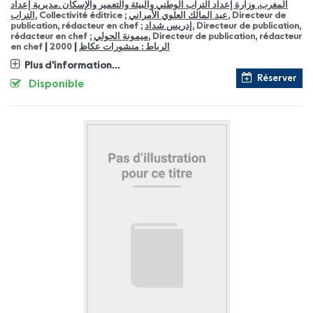
المغرب, وزارة إعداد التراب الوطني والبيئة والتعمير والإسكان .مديرية إعداد
التراب
, Collectivité éditrice ;
عبد المالك العلوي الأمراني
, Directeur de
publication, rédacteur en chef ;
إدريس شداد
, Directeur de publication,
rédacteur en chef ;
ميمونة الحولي
, Directeur de publication, rédacteur
|
|
en chef
2000
الرباط : منشورات عكاظ
Plus d'information...
Réserver
Disponible