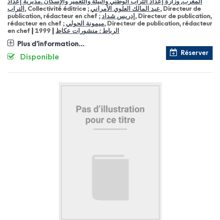
المغرب, وزارة إعداد التراب الوطني والبيئة والتعمير والإسكان .مديرية إعداد
التراب
, Collectivité éditrice ;
عبد المالك العلوي الأمراني
, Directeur de
publication, rédacteur en chef ;
إدريس شداد
, Directeur de publication,
rédacteur en chef ;
ميمونة الحولي
, Directeur de publication, rédacteur
|
|
en chef
1999
الرباط : منشورات عكاظ
Plus d'information...
Réserver
Disponible