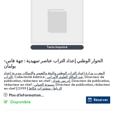
Texte Imprimé
الحوار الوطني إعداد التراب عناصر تمهيدية : جهة فاس-
بولمان
المغرب, وزارة إعداد التراب الوطني والبيئة والتعمير والإسكان .مديرية إعداد
التراب
, Collectivité éditrice ;
عبد المالك العلوي الأمراني
, Directeur de
publication, rédacteur en chef ;
إدريس شداد
, Directeur de publication,
rédacteur en chef ;
ميمونة الحولي
, Directeur de publication, rédacteur
|
|
en chef
1999
الرباط : منشورات عكاظ
Plus d'information...
Réserver
Disponible