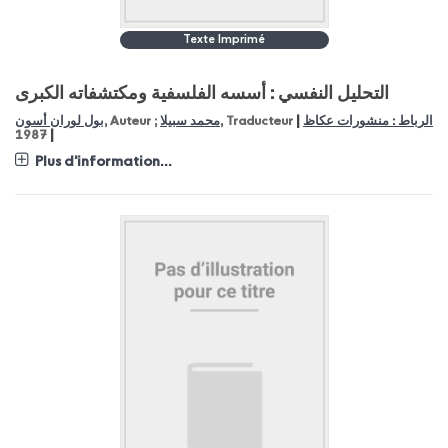
Texte Imprimé
التحليل النفسي : أسسه الفلسفية ومكتشفاته الكبرى
|
بول لوران أسون
, Auteur ;
محمد سبيلا
, Traducteur
الرباط : منشورات عكاظ
|
1987
Plus d'information...