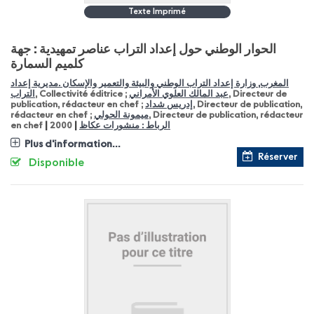
Texte Imprimé
الحوار الوطني حول إعداد التراب عناصر تمهيدية : جهة
كلميم السمارة
المغرب, وزارة إعداد التراب الوطني والبيئة والتعمير والإسكان .مديرية إعداد
التراب
, Collectivité éditrice ;
عبد المالك العلوي الأمراني
, Directeur de
publication, rédacteur en chef ;
إدريس شداد
, Directeur de publication,
rédacteur en chef ;
ميمونة الحولي
, Directeur de publication, rédacteur
|
|
en chef
2000
الرباط : منشورات عكاظ
Plus d'information...
Réserver
Disponible