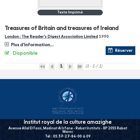
Texte Imprimé
Treasures of Britain and treasures of Ireland
London : The Reader's Digest Association Limited
1990
Plus d'information...
Réserver
Disponible
1
(1 - 1 / 1)
Institut royal de la culture amazighe
Avenue Allal El Fassi, Madinat Al Irfane - Rabat Instituts - BP 2055 Rabat
Maroc
Tél : 05 37-27-84-00 à 09