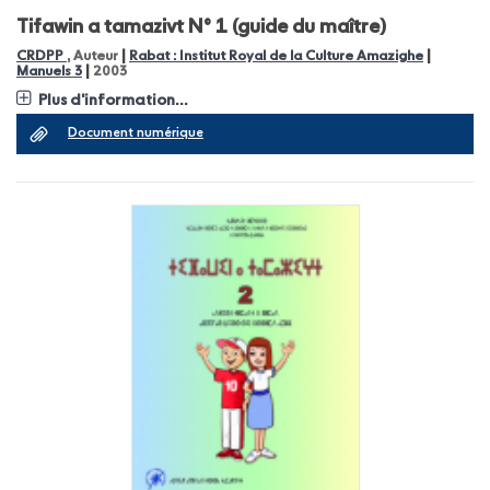
Tifawin a tamazivt N° 1 (guide du maître)
|
|
CRDPP
, Auteur
Rabat : Institut Royal de la Culture Amazighe
|
Manuels 3
2003
Plus d'information...
Document numérique