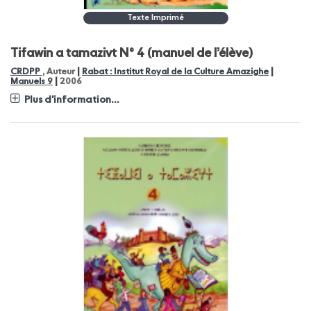
Texte Imprimé
Tifawin a tamazivt N° 4 (manuel de l’élève)
|
|
CRDPP
, Auteur
Rabat : Institut Royal de la Culture Amazighe
|
Manuels 9
2006
Plus d'information...