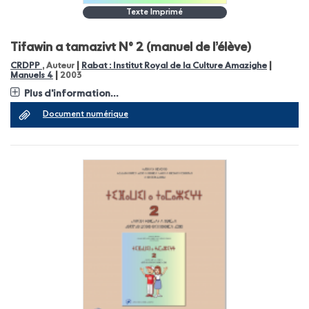
Texte Imprimé
Tifawin a tamazivt N° 2 (manuel de l’élève)
|
|
CRDPP
, Auteur
Rabat : Institut Royal de la Culture Amazighe
|
Manuels 4
2003
Plus d'information...
Document numérique