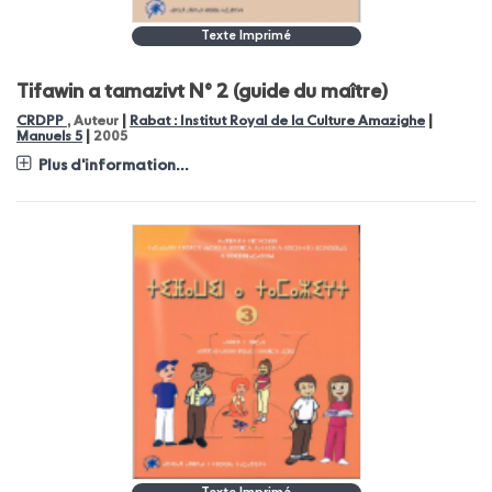
Texte Imprimé
Tifawin a tamazivt N° 2 (guide du maître)
|
|
CRDPP
, Auteur
Rabat : Institut Royal de la Culture Amazighe
|
Manuels 5
2005
Plus d'information...