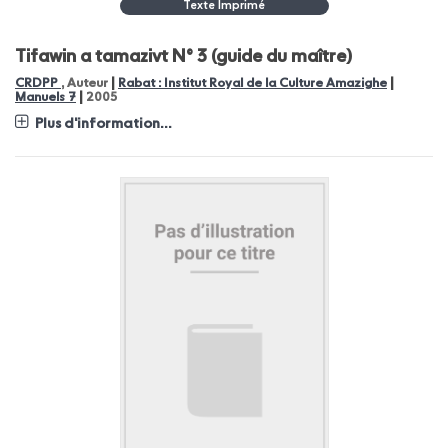
Texte Imprimé
Tifawin a tamazivt N° 3 (guide du maître)
|
|
CRDPP
, Auteur
Rabat : Institut Royal de la Culture Amazighe
|
Manuels 7
2005
Plus d'information...