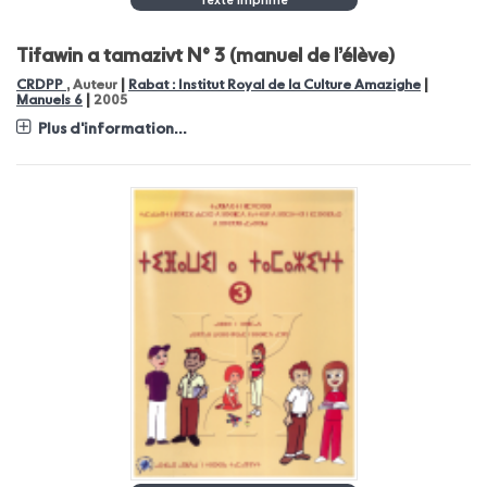
Texte Imprimé
Tifawin a tamazivt N° 3 (manuel de l’élève)
|
|
CRDPP
, Auteur
Rabat : Institut Royal de la Culture Amazighe
|
Manuels 6
2005
Plus d'information...