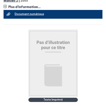
|
Manuels 2
2003
Plus d'information...
Document numérique
Texte Imprimé