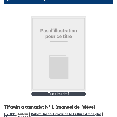
Texte Imprimé
Tifawin a tamazivt N° 1 (manuel de l’élève)
|
|
CRDPP
, Auteur
Rabat : Institut Royal de la Culture Amazighe