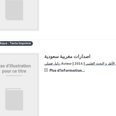
dique : Texte Imprimé
اصدارات مغربية سعودية
|
|
دليل فصلي
, Auteur
2014
ن الأطر و البحث العلمي
Plus d'information...