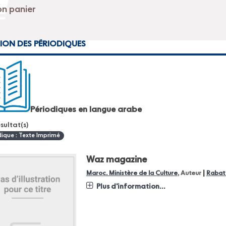
ION DES PÉRIODIQUES
Périodiques en langue arabe
sultat(s)
dique : Texte Imprimé
Waz magazine
|
Maroc. Ministère de la Culture
, Auteur
Rabat 
Plus d'information...