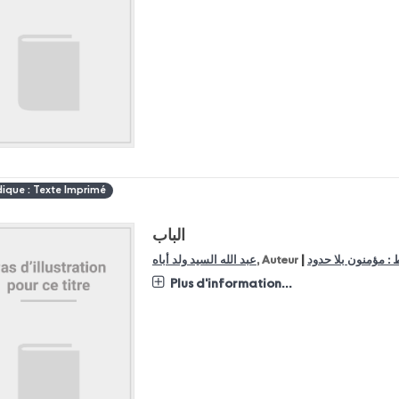
dique : Texte Imprimé
الباب
|
عبد الله السيد ولد أباه
, Auteur
 : مؤمنون بلا حدود
Plus d'information...