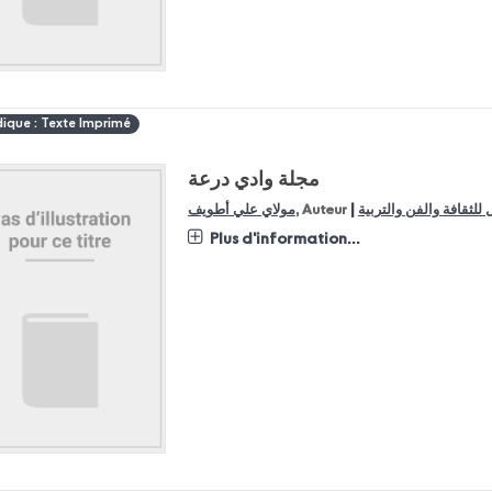
dique : Texte Imprimé
مجلة وادي درعة
|
مولاي علي أطويف
, Auteur
 للثقافة والفن والتربية
Plus d'information...