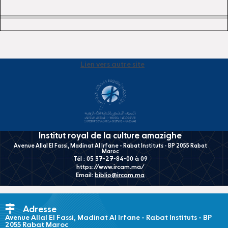
Lien vers autre site
Institut royal de la culture amazighe
Avenue Allal El Fassi, Madinat Al Irfane - Rabat Instituts - BP 2055 Rabat
Maroc
Tél : 05 37-27-84-00 à 09
https://www.ircam.ma/
Email:
biblio@ircam.ma
Adresse
Avenue Allal El Fassi, Madinat Al Irfane - Rabat Instituts - BP
2055 Rabat Maroc