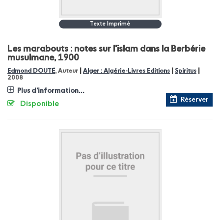
Texte Imprimé
Les marabouts : notes sur l'islam dans la Berbérie
musulmane, 1900
|
|
|
Edmond DOUTÉ
, Auteur
Alger : Algérie-Livres Editions
Spiritus
2008
Plus d'information...
Réserver
Disponible