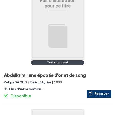
Texte Imprimé
Abdelkrim : une épopée d'or et de sang
|
|
Zakya DAOUD
Paris : Séguier
1999
Plus d'information...
Réserver
Disponible