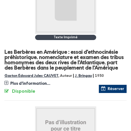
Texte Imprimé
Les Berbères en Amérique : essai d'ethnocinésie
préhistorique. nomenclature et examen des tribus
homonymes des deux rives de l'Atlantique. part
des Berbères dans le peuplement de l'Amérique
|
|
Gaston Édouard Jules CAUVET
, Auteur
J. Bringau
1930
Plus d'information...
Réserver
Disponible