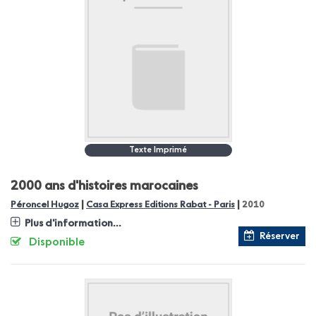
Texte Imprimé
2000 ans d'histoires marocaines
|
|
Péroncel Hugoz
Casa Express Editions Rabat - Paris
2010
Plus d'information...
Réserver
Disponible