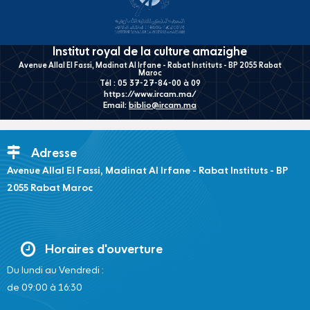
Institut royal de la culture amazighe
Avenue Allal El Fassi, Madinat Al Irfane - Rabat Instituts - BP 2055 Rabat
Maroc
Tél : 05 37-27-84-00 à 09
https://www.ircam.ma/
Email:
biblio@ircam.ma
Adresse
Avenue Allal El Fassi, Madinat Al Irfane - Rabat Instituts - BP
2055 Rabat Maroc
Horaires d'ouverture
Du lundi au Vendredi :
de 09:00 à 16:30