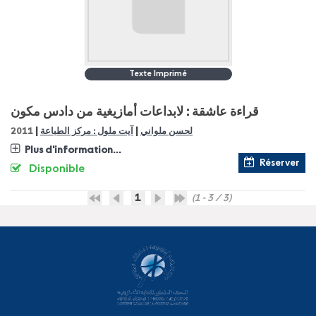
Texte Imprimé
قراءة عاشقة : لابداعات أمازيغية من دادس مكون
|
|
2011
آيت ملول : مركز الطباعة
لحسن ملواني
Plus d'information...
Réserver
Disponible
1
(1 - 3 / 3)