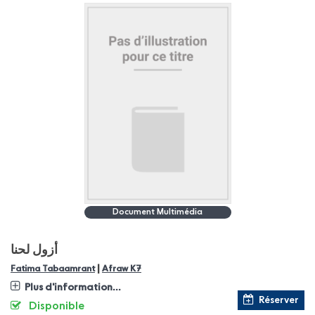
Document Multimédia
أزول لحنا
|
Fatima Tabaamrant
Afraw K7
Plus d'information...
Réserver
Disponible