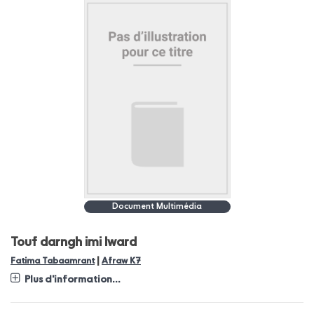
Document Multimédia
Touf darngh imi lward
|
Fatima Tabaamrant
Afraw K7
Plus d'information...