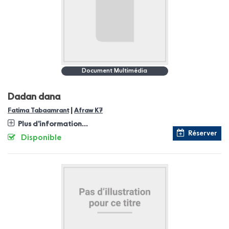
Document Multimédia
Dadan dana
|
Fatima Tabaamrant
Afraw K7
Plus d'information...
Réserver
Disponible