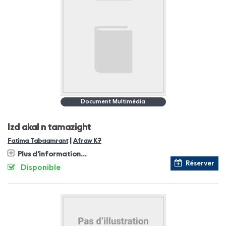
Document Multimédia
Izd akal n tamazight
|
Fatima Tabaamrant
Afraw K7
Plus d'information...
Réserver
Disponible