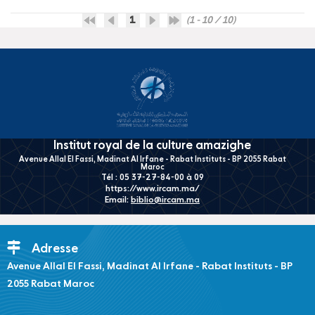
1
(1 - 10 / 10)
Institut royal de la culture amazighe
Avenue Allal El Fassi, Madinat Al Irfane - Rabat Instituts - BP 2055 Rabat
Maroc
Tél : 05 37-27-84-00 à 09
https://www.ircam.ma/
Email:
biblio@ircam.ma
Adresse
Avenue Allal El Fassi, Madinat Al Irfane - Rabat Instituts - BP
2055 Rabat Maroc