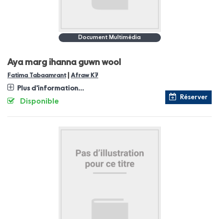
Document Multimédia
Aya marg ihanna guwn wool
|
Fatima Tabaamrant
Afraw K7
Plus d'information...
Réserver
Disponible