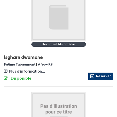
Document Multimédia
Isgharn dwamane
|
Fatima Tabaamrant
Afraw K7
Plus d'information...
Réserver
Disponible