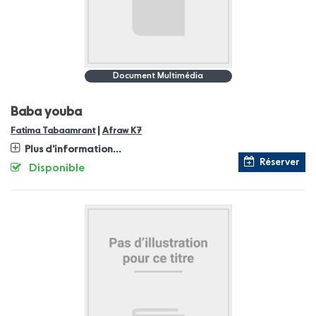
Document Multimédia
Baba youba
|
Fatima Tabaamrant
Afraw K7
Plus d'information...
Réserver
Disponible