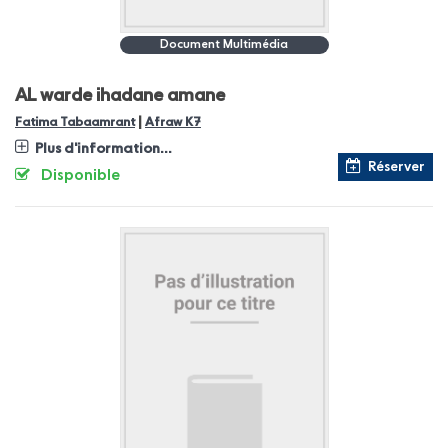
Document Multimédia
AL warde ihadane amane
|
Fatima Tabaamrant
Afraw K7
Plus d'information...
Réserver
Disponible