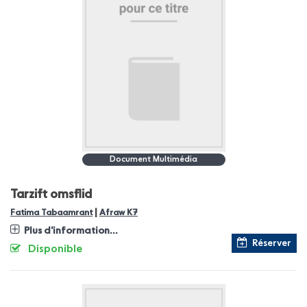
Document Multimédia
Tarzift omsflid
|
Fatima Tabaamrant
Afraw K7
Plus d'information...
Réserver
Disponible