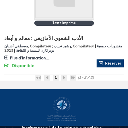
Texte Imprimé
الأدب الشفوي الأمازيغي : معالم و أبعاد
|
مصطفى أشبان
, Compilateur ;
رشيد نجيب
, Compilateur
منشورات جمعية
|
2013
بويزكارن للتنمية و الثقافة
Plus d'information...
Réserver
Disponible
1
(1 - 2 / 2)