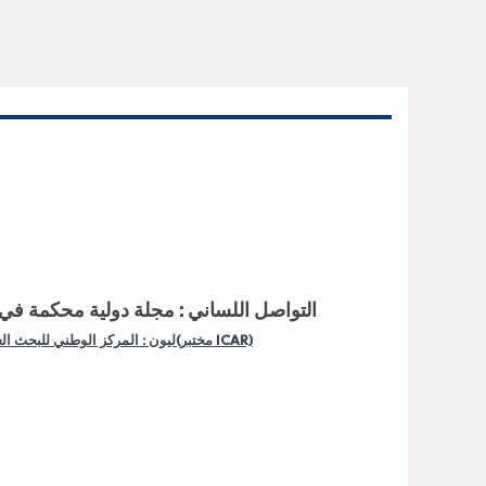
التواصل اللساني : مجلة دولية محكمة في ه
ليون : المركز الوطني للبحث العلمي(مختبر ICAR)