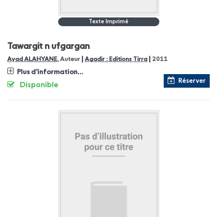
Texte Imprimé
Tawargit n ufgargan
|
|
Ayad ALAHYANE
, Auteur
Agadir : Editions Tirra
2011
Plus d'information...
Réserver
Disponible