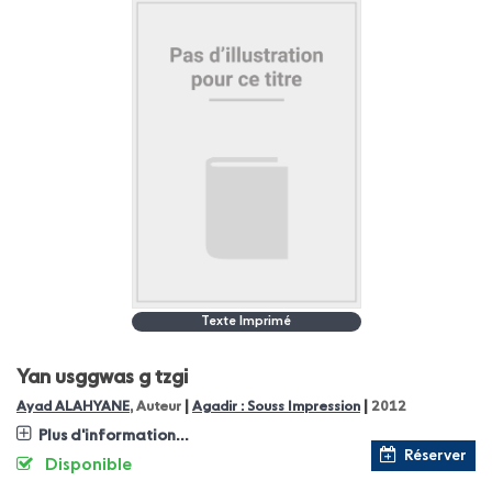
Texte Imprimé
Yan usggwas g tzgi
|
|
Ayad ALAHYANE
, Auteur
Agadir : Souss Impression
2012
Plus d'information...
Réserver
Disponible