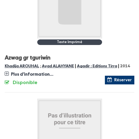
Texte Imprimé
Azwag gr tguriwin
|
|
Khadija AROUHAL
;
Ayad ALAHYANE
Agadir : Editions Tirra
2014
Plus d'information...
Réserver
Disponible