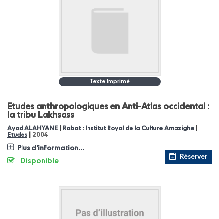
Texte Imprimé
Etudes anthropologiques en Anti-Atlas occidental :
la tribu Lakhsass
|
|
Ayad ALAHYANE
Rabat : Institut Royal de la Culture Amazighe
|
Etudes
2004
Plus d'information...
Réserver
Disponible