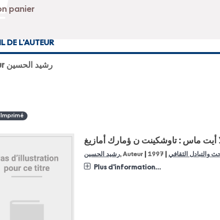
IL DE L'AUTEUR
Auteur رشيد الحسين
 Imprimé
ا أيت ماس : تاوشكينت ن ؤمارك أمازيغ
|
|
رشيد الحسين
, Auteur
1997
حث والتبادل الثقافي
Plus d'information...