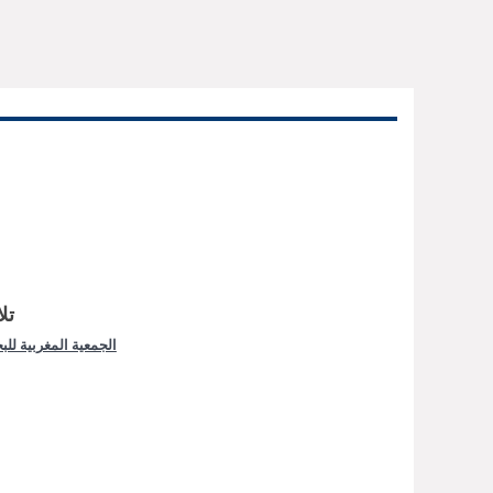
تل
الجمعية المغربية للب