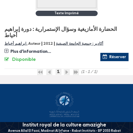
Texte Imprimé
الحضارة الأمازيغية وسؤال الإستمرارية : دورة إبراهيم
أخياط
|
|
ابراهيم أخياط
, Auteur
2012
أكادير : جمعية الجامعة الصيفية
Plus d'information...
Réserver
Disponible
1
(1 - 1 / 1)
Institut royal de la culture amazighe
Avenue Allal El Fassi, Madinat Al Irfane - Rabat Instituts - BP 2055 Rabat