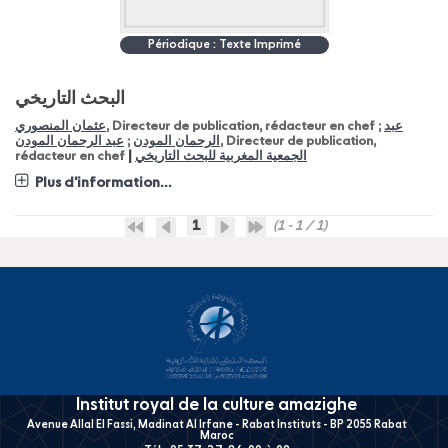
Périodique : Texte Imprimé
البحث التاريخي
عثمان المنصوري
, Directeur de publication, rédacteur en chef ;
عبد
عبد الرحمان المودن
;
الرحمان المودن
, Directeur de publication,
|
rédacteur en chef
الجمعية المغربية للبحث التاريخي
Plus d'information...
1
(1 - 1 / 1)
Institut royal de la culture amazighe
Avenue Allal El Fassi, Madinat Al Irfane - Rabat Instituts - BP 2055 Rabat
Maroc