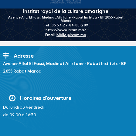
Institut royal de la culture amazighe
Avenue Allal El Fassi, Madinat Al Irfane - Rabat Instituts - BP 2055 Rabat
Maroc
Tél : 05 37-27-84-00 à 09
https://www.ircam.ma/
Email:
biblio@ircam.ma
Adresse
Avenue Allal El Fassi, Madinat Al Irfane - Rabat Instituts - BP
2055 Rabat Maroc
Horaires d'ouverture
Du lundi au Vendredi :
de 09:00 à 16:30