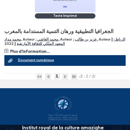
Texte Imprimé
الجغرافيا التطبيقية ورهان التنمية المستدامة بالمغرب
|
محمد مداد
, Auteur ;
محمد الغاشي
, Auteur ;
عزيز بن طالب
, Auteur
الرباط :
|
2022
المعهد الملكي للثقافة الأمازيغية
Plus d'information...
Document numérique
1
(1 - 1 / 1)
Institut royal de la culture amazighe