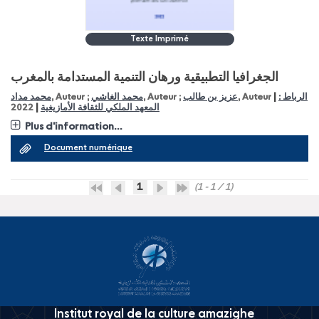
Texte Imprimé
الجغرافيا التطبيقية ورهان التنمية المستدامة بالمغرب
|
محمد مداد
, Auteur ;
محمد الغاشي
, Auteur ;
عزيز بن طالب
, Auteur
الرباط :
|
2022
المعهد الملكي للثقافة الأمازيغية
Plus d'information...
Document numérique
1
(1 - 1 / 1)
Institut royal de la culture amazighe