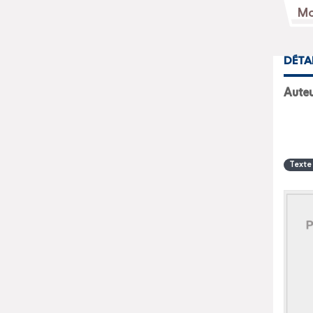
DÉTA
Texte