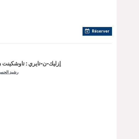
Réserver
إزليك-ن-تايري : تاوشكينت 
رشيد الحس