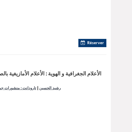
Réserver
|
رشيد الحسين
تارودانت : منشورات جمع