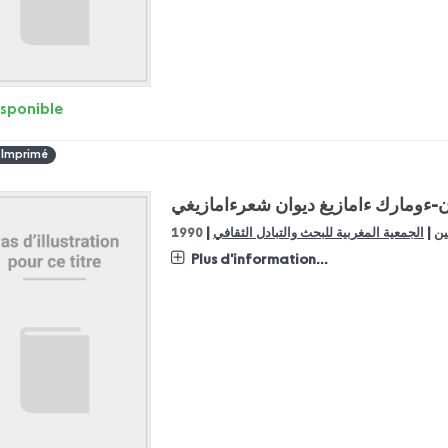
isponible
 Imprimé
ن-ءومارك ءامازيغ ديوان شعرءامازيغي
|
|
ين
الجمعية المغربية للبحث والتبادل الثقافي
1990
Plus d'information...