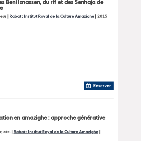
es Beni Iznassen, du rif et des Senhaja de
ue
|
|
teur
Rabat : Institut Royal de la Culture Amazighe
2015
Réserver
sation en amazighe : approche générative
|
|
r, etc.
Rabat : Institut Royal de la Culture Amazighe