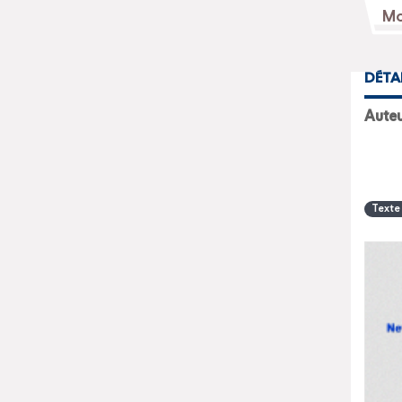
DÉTA
Auteu
Texte