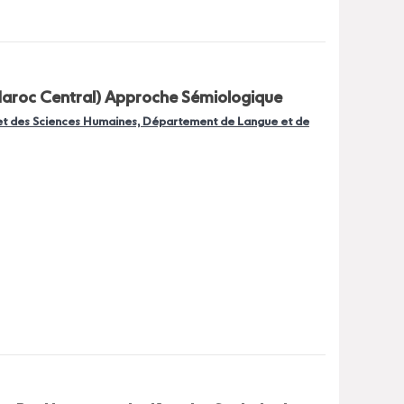
Maroc Central) Approche Sémiologique
s et des Sciences Humaines, Département de Langue et de