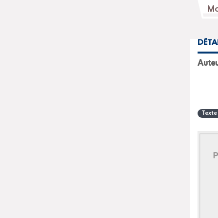
DÉTA
Aute
Texte