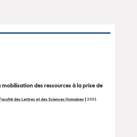
a mobilisation des ressources à la prise de
|
 Faculté des Lettres et des Sciences Humaines
2001