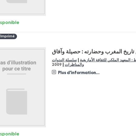
isponible
 Imprimé
اريخ المغرب وحضارته : حصيلة وآفاق
|
 : المعهد الملكي للثقافة الأمازيغية
سلسلة الندوات
|
والمناظرات
2009
Plus d'information...
isponible