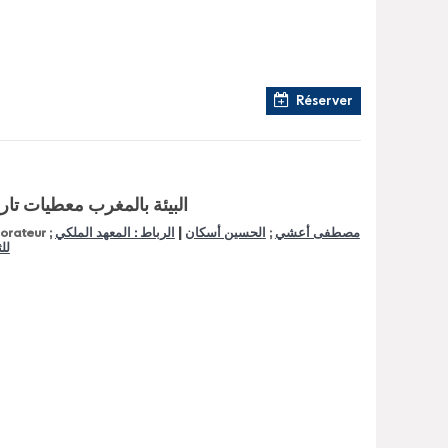
Réserver
البيئة بالمغرب معطيات تاري
|
مصطفى أعشي
;
الحسين أسكان
الرباط : المعهد الملكي
borateur ;
للث