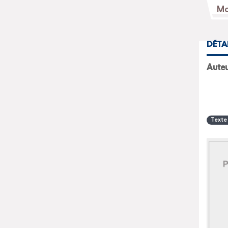
DÉTA
Texte