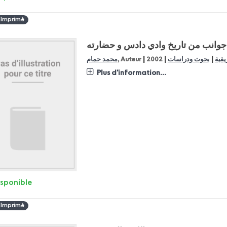
 Imprimé
جوانب من تاريخ وادي دادس و حضارته
|
|
|
يقية
بحوث ودراسات
2002
, Auteur
محمد حمام
Plus d'information...
isponible
 Imprimé