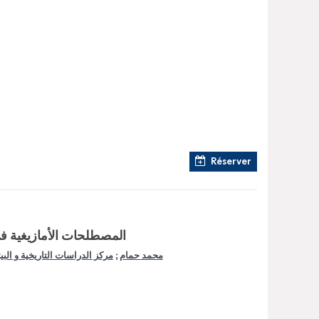
Réserver
المصطلحات الأمازيغية في
محمد حمام
;
مركز الدراسات التاريخية و البيئ