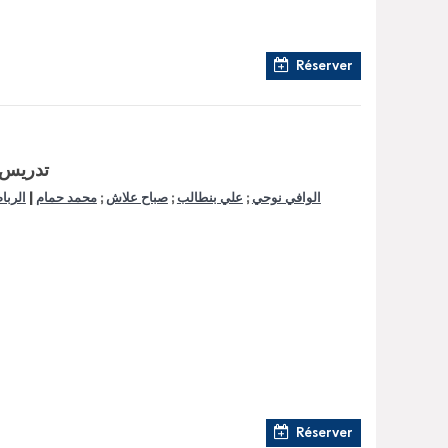
Réserver
تدريس ت
|
الوافي نوحي
;
علي بنطالب
;
صباح علاش
;
محمد حمام
الرباط
Réserver