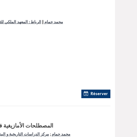
|
محمد حمام
الرباط : المعهد الملكي للثق
Réserver
المصطلحات الأمازيغية ف
محمد حمام
;
مركز الدراسات التاريخية و البيئ