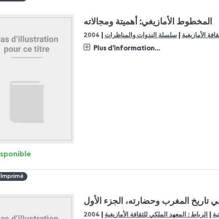
المخطوط الأمازيغي: أهميتة ومجالاته
|
|
افة الأمازيغية
سلسلة الندوات والمناظرات
2004
Plus d'information...
isponible
 Imprimé
ي تاريخ المغرب وحضارته، الجزء الأول
|
|
ية
الرباط : المعهد الملكي للثقافة الأمازيغية
2004