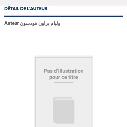
DÉTAIL DE L'AUTEUR
Auteur وليام براون هودسون