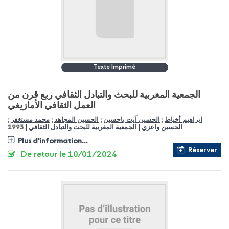
Texte Imprimé
الجمعية المغربية للبحث والتبادل الثقافي ربع قرن من
العمل الثقافي الأمازيغي
ابراهيم أخياط
;
الحسين آيت باحسين
;
الحسين المجاهد
;
محمد مستغفر
;
|
|
الحسين واعزي
الجمعية المغربية للبحث والتبادل الثقافي
1993
Plus d'information...
Réserver
De retour le 10/01/2024