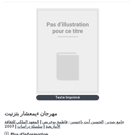
Texte Imprimé
مهرجان ءيمعشار بتزنيت
|
جامع بنيدير
;
الحسين آيت باحسين
;
فاطمة بوخريص
المعهد الملكي للثقافة
|
|
الأمازيغية
سلسلة دراسات
2007
Plus d'information...