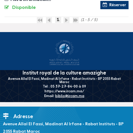
Réserver
Disponible
1
(1 - 5 / 5)
Institut royal de la culture amazighe
Avenue Allal El Fassi, Madinat Al Irfane - Rabat Instituts - BP 2055 Rabat
Maroc
Tél : 05 37-27-84-00 à 09
https://www.ircam.ma/
Email:
biblio@ircam.ma
Adresse
Avenue Allal El Fassi, Madinat Al Irfane - Rabat Instituts - BP
2055 Rabat Maroc