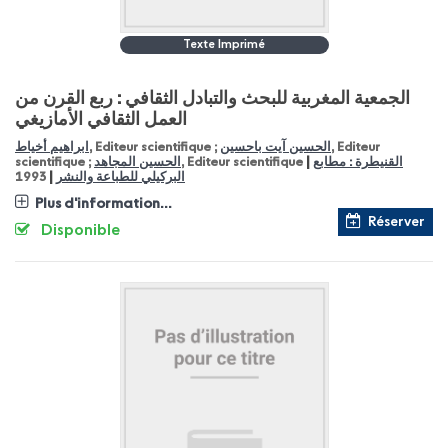
Texte Imprimé
الجمعية المغربية للبحث والتبادل الثقافي : ربع القرن من
العمل الثقافي الأمازيغي
, Editeur
الحسين آيت باحسين
, Editeur scientifique ;
ابراهيم أخياط
|
القنيطرة : مطابع
, Editeur scientifique
الحسين المجاهد
scientifique ;
|
البركيلي للطباعة والنشر
1993
Plus d'information...
Réserver
Disponible