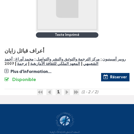
Texte Imprimé
أعراف قبائل زايان
أحمد
;
محمد أوراغ
;
مركز الترجمة والتوثيق والنشر والتواصل
;
روبير أسبينيون
|
|
|
2007
ترجمة
المعهد الملكي للثقافة الأمازيغية
الشعبيهي
Plus d'information...
Réserver
Disponible
1
(1 - 2 / 2)