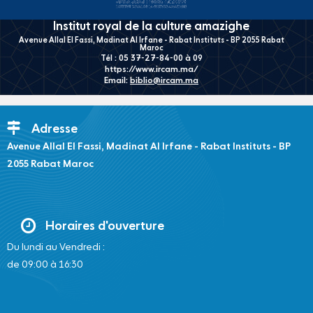
Institut royal de la culture amazighe
Avenue Allal El Fassi, Madinat Al Irfane - Rabat Instituts - BP 2055 Rabat
Maroc
Tél : 05 37-27-84-00 à 09
https://www.ircam.ma/
Email:
biblio@ircam.ma
Adresse
Avenue Allal El Fassi, Madinat Al Irfane - Rabat Instituts - BP
2055 Rabat Maroc
Horaires d'ouverture
Du lundi au Vendredi :
de 09:00 à 16:30