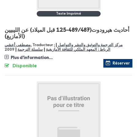
Texte Imprimé
أحاديث هيرودوت(489/487-125 قبل الميلاد) عن الليبيين
(الأمازيغ)
|
مصطفى أعشي
, Traducteur ;
مركز الترجمة والتوثيق والنشر والتواصل
|
|
2009
سلسلة الترجمة
الرباط : المعهد الملكي للثقافة الأمازيغية
Plus d'information...
Réserver
Disponible