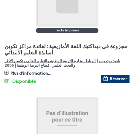
Texte Imprimé
مجزوءة في ديداكتيك اللغة الأمازيغية : لفائدة مراكز تكوين
أساتذة التعليم الابتدائي
|
بلعيد بودريس
الرباط : وزارة التربية الوطنية والتعليم العالي وتكوين الأطر
|
والبحث العلمي، قطاع التربية الوطنية
2005
Plus d'information...
Réserver
Disponible