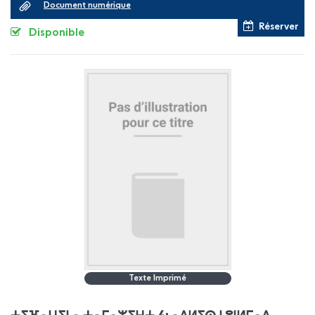
Document numérique
Réserver
Disponible
Texte Imprimé