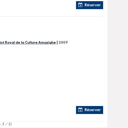
Réserver
|
itut Royal de la Culture Amazighe
2007
Réserver
- 3 / 3)