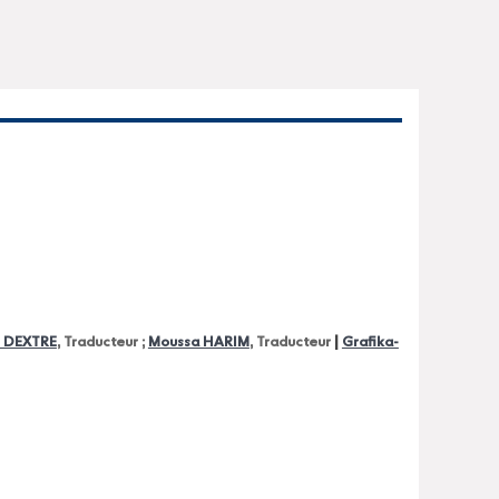
|
 DEXTRE
, Traducteur ;
Moussa HARIM
, Traducteur
Grafika-