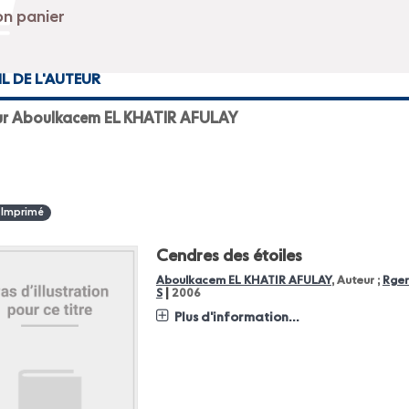
IL DE L'AUTEUR
ur Aboulkacem EL KHATIR AFULAY
 Imprimé
Cendres des étoiles
Aboulkacem EL KHATIR AFULAY
, Auteur ;
Rger
|
S
2006
Plus d'information...