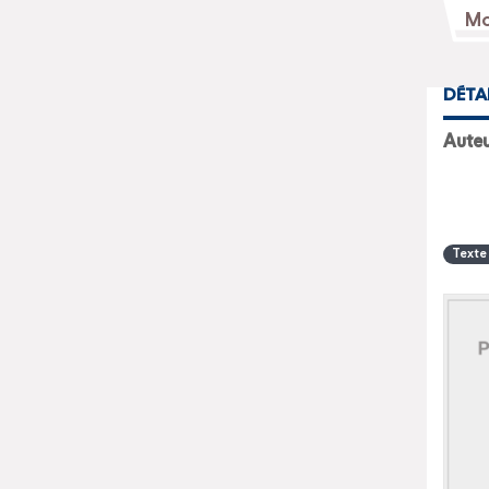
DÉTA
Aute
Texte