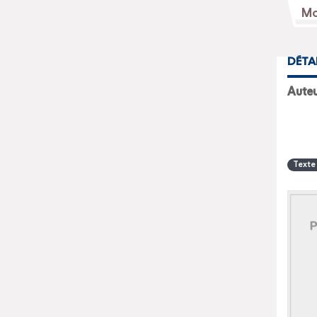
DÉTA
Auteu
Texte