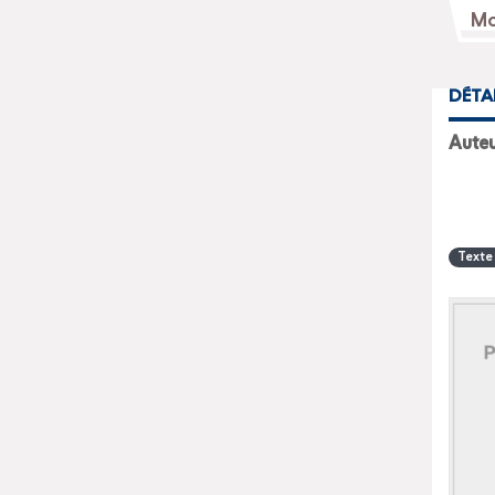
DÉTA
Aute
Texte