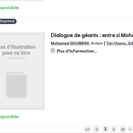
isponible
 Imprimé
Dialogue de géants : entre si M
|
Mohamed GHOBRINI
, Auteur
Tizi-Ouzou : Ed
Plus d'information...
isponible
1
(1 