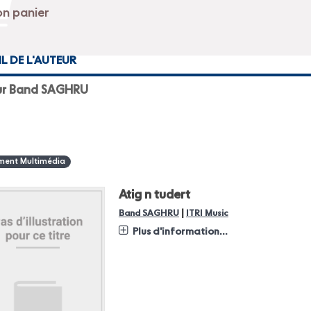
IL DE L'AUTEUR
ur Band SAGHRU
ent Multimédia
Atig n tudert
|
Band SAGHRU
ITRI Music
Plus d'information...