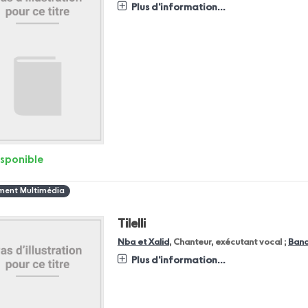
Plus d'information...
isponible
ent Multimédia
Tilelli
Nba et Xalid
, Chanteur, exécutant vocal ;
Ban
Plus d'information...