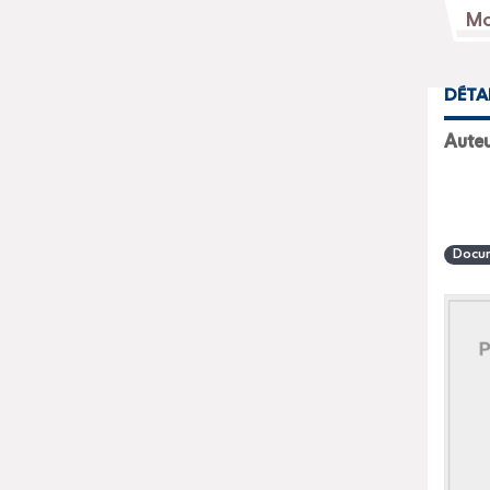
DÉTA
Aute
Docum