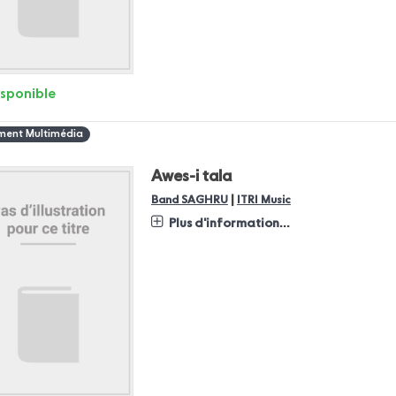
isponible
ent Multimédia
Awes-i tala
|
Band SAGHRU
ITRI Music
Plus d'information...