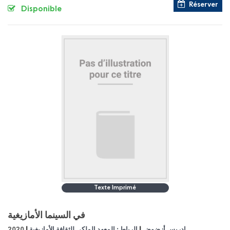
Réserver
Disponible
Texte Imprimé
في السينما الأمازيغية
|
|
2020
الرباط : المعهد الملكي للثقافة الأمازيغية
ادريس أزضوض