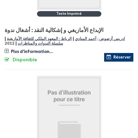
Texte Imprimé
الإبداع الأمازيغي و إشكالية النقد : أشغال ندوة
|
|
الرباط : المعهد الملكي للثقافة الأمازيغية
أحمد المنادي
;
ادريس أزضوض
|
2012
سلسلة الندوات والمناظرات
Plus d'information...
Réserver
Disponible