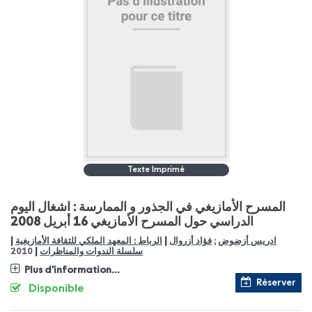
Texte Imprimé
المسرح الأمازيغي في الجذور و الممارسة : اشغال اليوم
الدراسي حول المسرح الأمازيغي 16 أبريل 2008
|
|
الرباط : المعهد الملكي للثقافة الأمازيغية
فؤاد أزروال
;
ادريس أزضوض
|
2010
سلسلة الندوات والمناظرات
Plus d'information...
Réserver
Disponible